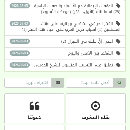
الوقفات الإيمانية مع الأسماء والصفات الإلهية
2026-08-05
(25) اسما الله (الأول، الآخر) (موعظة الأسبوع)
الفكر الخرافي الكلامي وجنايته على عقائد
2026-08-03
المسلمين (1) أسباب حرص الغرب على إحياء هذا الفكر (1)
احذر.. إنَّ قلبك في الميزان (2)
2026-08-03
الشغف بين الأمس واليوم
2026-08-03
تعليق على التسريب المنسوب للشيخ الحويني
2026-08-03
بقلم المشرف
دعوتنا