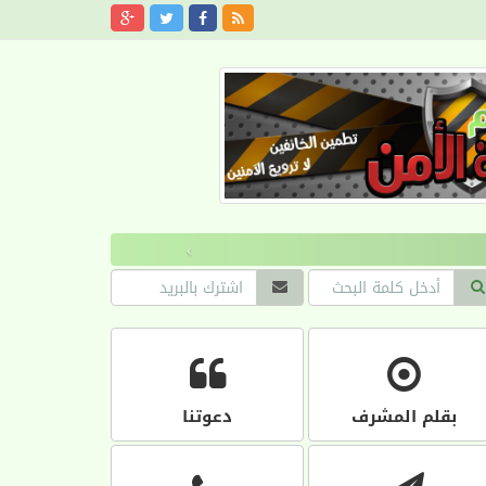
›
بقلم المشرف
دعوتنا