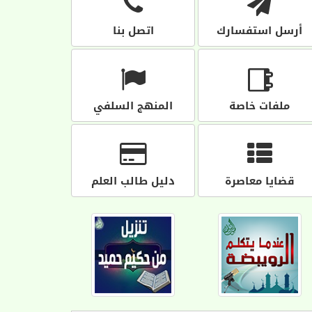
أرسل استفسارك
اتصل بنا
ملفات خاصة
المنهج السلفي
قضايا معاصرة
دليل طالب العلم