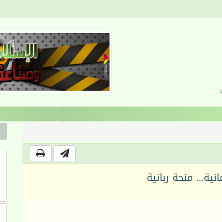
القرآن والانضباط السلوكي
انية... منحة ربانية