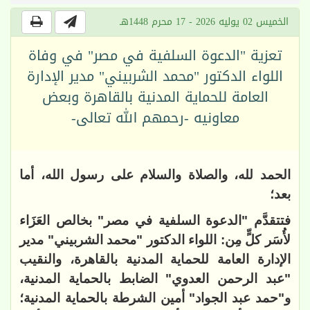
الخميس 02 يوليه 2026 - 17 محرم 1448هـ
تعزية "الدعوة السلفية في مصر" في وفاة
اللواء الدكتور "محمد الشربيني" مدير الإدارة
العامة للحماية المدنية بالقاهرة وبعض
معاونيه -رحمهم الله تعالى-
الحمد لله، والصلاة والسلام على رسول الله، أما
بعد؛
فتتقدَّم "الدعوة السلفية في مصر" بخالص العَزَاء
لأُسَر كلٍّ مِن: اللواء الدكتور "محمد الشربيني" مدير
الإدارة العامة للحماية المدنية بالقاهرة، والنقيب
"عبد الرحمن العدوي" الضابط بالحماية المدنية،
و"حمد عبد الجواد" أمين الشرطة بالحماية المدنية؛