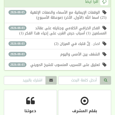
اقرأ أيضا
الوقفات الإيمانية مع الأسماء والصفات الإلهية
2026-08-05
(25) اسما الله (الأول، الآخر) (موعظة الأسبوع)
الفكر الخرافي الكلامي وجنايته على عقائد
2026-08-03
المسلمين (1) أسباب حرص الغرب على إحياء هذا الفكر (1)
احذر.. إنَّ قلبك في الميزان (2)
2026-08-03
الشغف بين الأمس واليوم
2026-08-03
تعليق على التسريب المنسوب للشيخ الحويني
2026-08-03
بقلم المشرف
دعوتنا