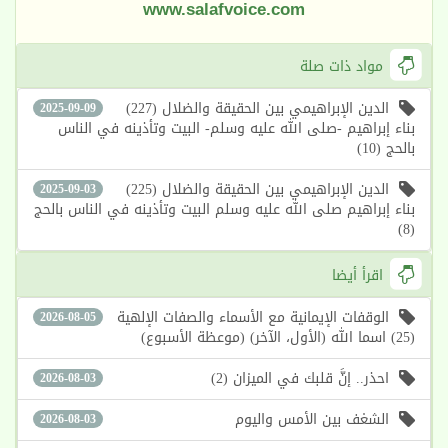
www.salafvoice.com
مواد ذات صلة
الدين الإبراهيمي بين الحقيقة والضلال (227)
2025-09-09
بناء إبراهيم -صلى الله عليه وسلم- البيت وتأذينه في الناس
بالحج (10)
الدين الإبراهيمي بين الحقيقة والضلال (225)
2025-09-03
بناء إبراهيم صلى الله عليه وسلم البيت وتأذينه في الناس بالحج
(8)
اقرأ أيضا
الوقفات الإيمانية مع الأسماء والصفات الإلهية
2026-08-05
(25) اسما الله (الأول، الآخر) (موعظة الأسبوع)
احذر.. إنَّ قلبك في الميزان (2)
2026-08-03
الشغف بين الأمس واليوم
2026-08-03