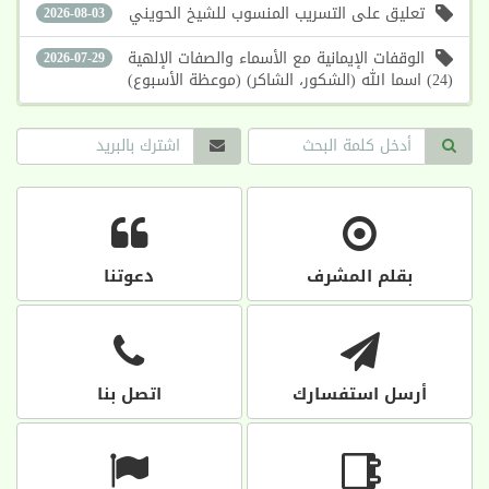
تعليق على التسريب المنسوب للشيخ الحويني
2026-08-03
الوقفات الإيمانية مع الأسماء والصفات الإلهية
2026-07-29
(24) اسما الله (الشكور، الشاكر) (موعظة الأسبوع)
بقلم المشرف
دعوتنا
أرسل استفسارك
اتصل بنا