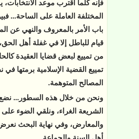
فإنه كلما اقترب موعد الانتخابات، ي
المختلفة العاملة على الساحة... فب
باب الأمر بالمعروف والنهي عن المن
قيام للباطل إلا في غفلة أهل الحق
من تمييع لبعض قضايا العقيدة كالحاك
تمييع القضية الإسلامية برمتها في
المصالح المتوهمة.
ونحن من خلال هذه السطور... نضع
الشريعة الغراء، ونلقي الضوء على ال
والمعارض، وفي نهاية البحث نعرض 
أهل السنة والجماعة.