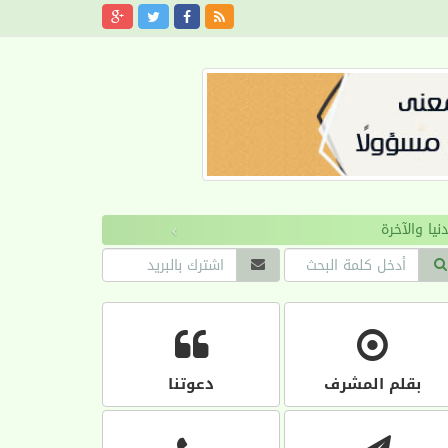
›
بقلم المشرف
دعوتنا