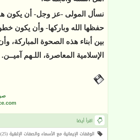
نسأل المولى -عز وجل- أن يكون هذا ا
حفظها الله وباركها- وأن يكون خط
بين أبناء هذه الصحوة المباركة، وأن
الإسلامية المعاصرة، اللـهم آميــن.
صو
ce.com
اقرأ أيضا
الوقفات الإيمانية مع الأسماء والصفات الإلهية (25) اسما الله (الأول، الآخر) (موعظة الأسبوع)