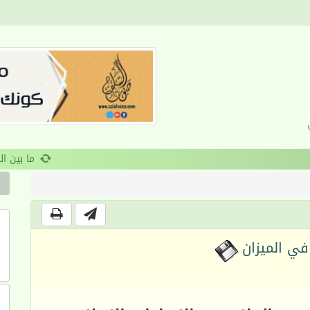
القرآن والانضباط السلوكي
 في الميزان