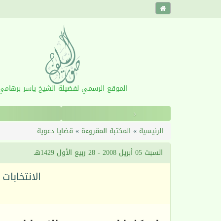
الموقع الرسمي لفضيلة الشيخ ياسر برهامي
‹
الرئيسية
»
المكتبة المقروءة
»
قضايا دعوية
السبت 05 أبريل 2008 - 28 ربيع الأول 1429هـ
الانتخابات