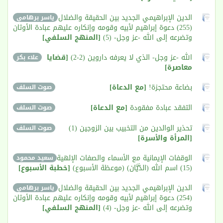
الدين الإبراهيمي الجديد بين الحقيقة والضلال
ياسر برهامي
(255) دعوة إبراهيم لأبيه وقومه وإنكاره عليهم عبادة الأوثان
وتضرعه إلى الله -عز وجل- (5)
[المنهج السلفي]
الله -عز وجل- الذي لا يعرفه داروين (2-2)
[قضايا
علاء بكر
معاصرة]
بضاعة محتجزة!
[مع الدعاة]
صوت السلف
التفقد عبادة مفقودة
[مع الدعاة]
صوت السلف
تحذير الوالدين من التخبيب بين الزوجين (1)
صوت السلف
[المرأة والأسرة]
الوقفات الإيمانية مع الأسماء والصفات الإلهية
سعيد محمود
(15) اسم الله (الدَّيَّان) (موعظة الأسبوع)
[خطبة الأسبوع]
الدين الإبراهيمي الجديد بين الحقيقة والضلال
ياسر برهامي
(254) دعوة إبراهيم لأبيه وقومه وإنكاره عليهم عبادة الأوثان
وتضرعه إلى الله -عز وجل- (4)
[المنهج السلفي]