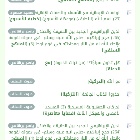
الوقفات الإيمانية مع الأسماء والصفات الإلهية
سعيد محمود
(23) اسم الله (اللطيف) (موعظة الأسبوع)
[خطبة الأسبوع]
الدين الإبراهيمي الجديد بين الحقيقة والضلال
ياسر برهامي
(265) حجج إبراهيم -صلى الله عليه وسلم- في دعوته لقومه
وإنجاء الله له من النار ومجادلته في قوم لوط (5)
[المنهج
السلفي]
هل تكون سراجًا؟! (من تراث الدعوة)
[مع
ياسر برهامي
الدعاة]
مع الله
[التزكية]
صوت السلف
احذروا الذئاب الجائعة!
[التزكية]
صوت السلف
الحركات الصهيونية المسيحية (2) المسجد
صوت السلف
الأقصى والهيكل الثالث
[قضايا معاصرة]
الدين الإبراهيمي الجديد بين الحقيقة والضلال
ياسر برهامي
(264) حجج إبراهيم -صلى الله عليه وسلم- في دعوته لقومه
وإنجاء الله له من النار ومجادلته في قوم لوط (4)
[المنهج