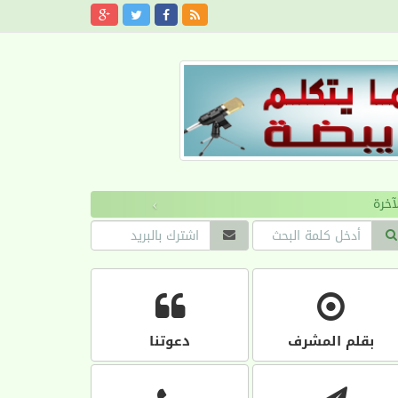
›
بقلم المشرف
دعوتنا