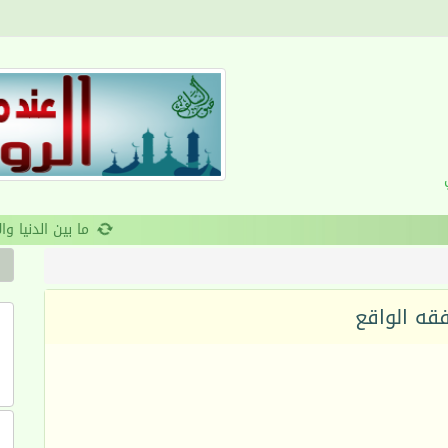
ن والانضباط السلوكي
قه الواقع