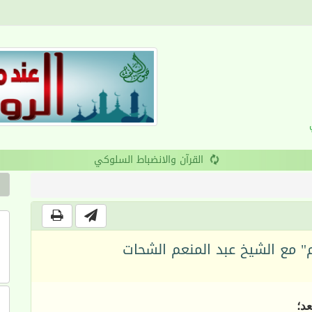
القرآن والانضباط السلوكي
" مع الشيخ عبد المنعم الشحات
عد؛