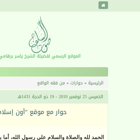
الموقع الرسمي لفضيلة الشيخ ياسر برهامي
‹
الرئيسية
»
حوارات
»
من فقه الواقع
الخميس 25 نوفمبر 2010 - 19 ذو الحجة 1431هـ
حوار مع موقع "أون إسلام
الحمد لله والصلاة والسلام على رسول الله، أما ب