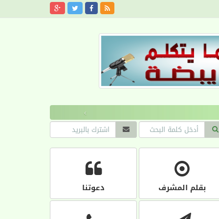
›
بقلم المشرف
دعوتنا