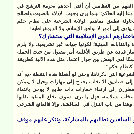
 الفهم بين النظامين أن أفتى أحدهم بحرمة الترشح في
 دعا إليه الحاكم؛ بينما يرى وجوب الإدلاء بالصوت ولصالح
حاولة تطبيق مفاهيم الولاية الشرعية على نظام حكم
دي إلى أمور لا توافق الإسلام، ولا الديمقراطية!
باعتبارهم القوى الإسلامية التي ستشارك؟
 والنقابات المهنية؛ لكونها جهات غير تشريعية، ولا يلزم
ختيار قيادة عن طريق الأغلبية أمر مقبول من حيث الجملة
ًا لدى البعض بين جواز اعتماد مثل هذه الآلية كطريقة
ية كنظام حكم".
الشرعية التي ذكرناها، وحتى لو أهملنا هذه النقطة -مع أنه
لى صناديق الانتخاب يحتاج إلى مهارات وحيل لا يتمكن
ضطررن إلى ارتداء خمارات ذات طابع لا يوحى بانتماء
نتخاب بسلاسة، فهل يا ترى: سوف تخلع المنقبة نقابها
هذا من باب التنزل في المناقشة، وإلا فالمانع الشرعي
 السلفيين تطالبهم بالمشاركة، وتنكر عليهم موقف