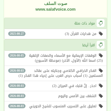
صوت السلف
www.salafvoice.com
مواد ذات صلة
من هدايات القرآن (3)
2025-08-27
اقرأ أيضا
الوقفات الإيمانية مع الأسماء والصفات الإلهية
2026-08-05
(25) اسما الله (الأول، الآخر) (موعظة الأسبوع)
الفكر الخرافي الكلامي وجنايته على عقائد
2026-08-03
المسلمين (1) أسباب حرص الغرب على إحياء هذا الفكر (1)
احذر.. إنَّ قلبك في الميزان (2)
2026-08-03
الشغف بين الأمس واليوم
2026-08-03
تعليق على التسريب المنسوب للشيخ الحويني
2026-08-03