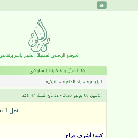
الموقع الرسمي لفضيلة الشيخ ياسر برهامي
‹
الرئيسية
»
زاد الداعية
»
التزكية
الإثنين 08 يونيو 2026 - 22 ذو الحجة 1447هـ
هل تسمع
كتبه/ أشرف فراج