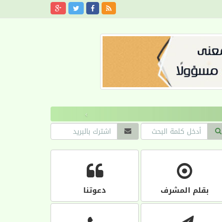
›
بقلم المشرف
دعوتنا