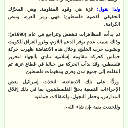
ولذا نقول:
غزة هي وقود المقاومة، وهي المحرِّك
الحقيقي لقضية فلسطين؛ فهي رمز العزة، ونبض
الكرامة.
ثم بدأت المظاهرات تنخفض وتتراجع في عام (1990م)؛
وذلك بسبب عدم توفر الدعم اللازم، وغزو العراق للكويت
ونشوب حرب الخليج، وخلال هذه الانتفاضة ظهرت حركة
حماس كحركة مقاومة إسلامية تنادي بالجهاد لتحرير
فلسطين، وقد بدأت الحركة من جباليا في قطاع غزة، ثم
انتقلت إلى جميع مدن وقرى ومخيمات فلسطين.
وردًّا على تلك الانتفاضة، اتخذت إسرائيل بعض
الإجراءات القمعية بحقِّ الفلسطينيين، بما في ذلك إغلاق
المدارس، وحظر التجول، واعتقالات جماعية.
وللحديث بقية -إن شاء الله-.