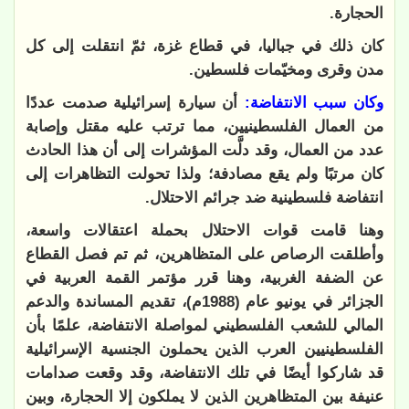
الحجارة.
كان ذلك في جباليا، في قطاع غزة، ثمّ انتقلت إلى كل
مدن وقرى ومخيّمات فلسطين.
وكان سبب الانتفاضة:
أن سيارة إسرائيلية صدمت عددًا
من العمال الفلسطينيين، مما ترتب عليه مقتل وإصابة
عدد من العمال، وقد دلَّت المؤشرات إلى أن هذا الحادث
كان مرتبًا ولم يقع مصادفة؛ ولذا تحولت التظاهرات إلى
انتفاضة فلسطينية ضد جرائم الاحتلال.
وهنا قامت قوات الاحتلال بحملة اعتقالات واسعة،
وأطلقت الرصاص على المتظاهرين، ثم تم فصل القطاع
عن الضفة الغربية، وهنا قرر مؤتمر القمة العربية في
الجزائر في يونيو عام (1988م)، تقديم المساندة والدعم
المالي للشعب الفلسطيني لمواصلة الانتفاضة، علمًا بأن
الفلسطينيين العرب الذين يحملون الجنسية الإسرائيلية
قد شاركوا أيضًا في تلك الانتفاضة، وقد وقعت صدامات
عنيفة بين المتظاهرين الذين لا يملكون إلا الحجارة، وبين