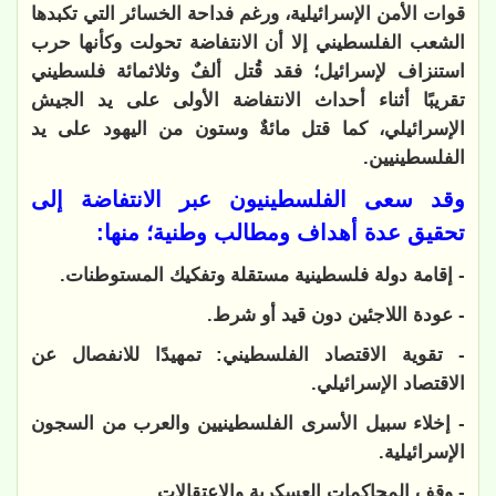
قوات الأمن الإسرائيلية، ورغم فداحة الخسائر التي تكبدها
الشعب الفلسطيني إلا أن الانتفاضة تحولت وكأنها حرب
استنزاف لإسرائيل؛ فقد قُتل ألفٌ وثلاثمائة فلسطيني
تقريبًا أثناء أحداث الانتفاضة الأولى على يد الجيش
الإسرائيلي، كما قتل مائةٌ وستون من اليهود على يد
الفلسطينيين.
وقد سعى الفلسطينيون عبر الانتفاضة إلى
تحقيق عدة أهداف ومطالب وطنية؛ منها:
- إقامة دولة فلسطينية مستقلة وتفكيك المستوطنات.
- عودة اللاجئين دون قيد أو شرط.
- تقوية الاقتصاد الفلسطيني: تمهيدًا للانفصال عن
الاقتصاد الإسرائيلي.
- إخلاء سبيل الأسرى الفلسطينيين والعرب من السجون
الإسرائيلية.
- وقف المحاكمات العسكرية والاعتقالات.