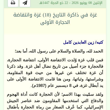
الإثنين 08 يونيو 2026 - 22 ذو الحجة 1447هـ
غزة في ذاكرة التاريخ (18) غزة وانتفاضة
الحجارة الأولى
كتبه/ زين العابدين كامل
الحمد لله، والصلاة والسلام على رسول الله، أما بعد؛
فمن قلب غزة وُلدت الانتفاضة الأولى، انتفاضة الحجارة،
فالحجارة جزء أصيل من تاريخ نضال أهل غزة. وقد ذكرنا
أن غزة تختلف عن غيرها من حيث قوة المقاومة،
وشراستها، وثباتها، ومن هنا قامت الانتفاضة الأولى على
يد أبطال غزة، في 8 ديسمبر عام (1987م).
ولقد سمّيت بهذا الاسم؛ لأن الحجارة كانت أداة الهجوم
والدفاع التي استخدمها المقاومون ضد عناصر الجيش
الإسرائيلي، كما عُرف الصغار من رماة الحجارة بأطفال