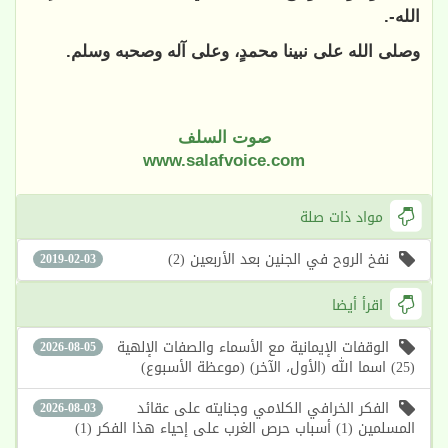
الله-.
وصلى الله على نبينا محمدٍ، وعلى آله وصحبه وسلم.
صوت السلف
www.salafvoice.com
مواد ذات صلة
نفخ الروح في الجنين بعد الأربعين (2)
2019-02-03
اقرأ أيضا
الوقفات الإيمانية مع الأسماء والصفات الإلهية
2026-08-05
(25) اسما الله (الأول، الآخر) (موعظة الأسبوع)
الفكر الخرافي الكلامي وجنايته على عقائد
2026-08-03
المسلمين (1) أسباب حرص الغرب على إحياء هذا الفكر (1)