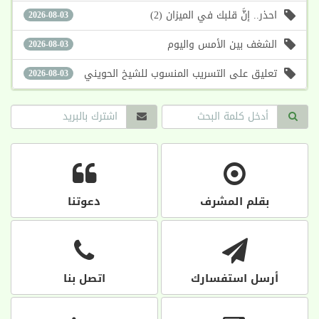
احذر.. إنَّ قلبك في الميزان (2)
2026-08-03
الشغف بين الأمس واليوم
2026-08-03
تعليق على التسريب المنسوب للشيخ الحويني
2026-08-03
بقلم المشرف
دعوتنا
أرسل استفسارك
اتصل بنا