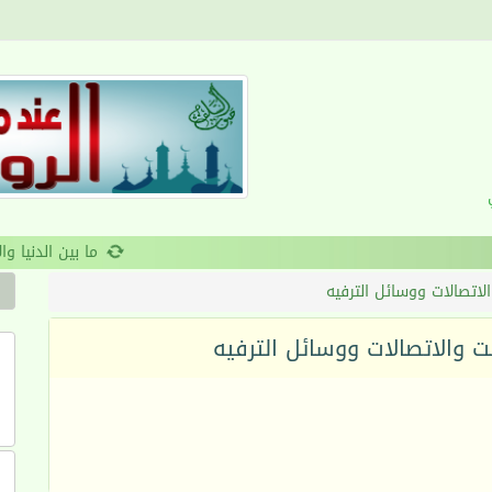
القرآن والانضباط السلوكي
الاتصالات ووسائل الترفيه
نت والاتصالات ووسائل الترفيه