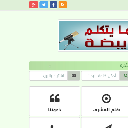
›
بقلم المشرف
دعوتنا