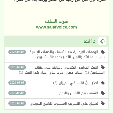
صوت السلف
www.salafvoice.com
اقرأ أيضا
الوقفات الإيمانية مع الأسماء والصفات الإلهية
2026-08-05
(25) اسما الله (الأول، الآخر) (موعظة الأسبوع)
الفكر الخرافي الكلامي وجنايته على عقائد
2026-08-03
المسلمين (1) أسباب حرص الغرب على إحياء هذا الفكر (1)
احذر.. إنَّ قلبك في الميزان (2)
2026-08-03
الشغف بين الأمس واليوم
2026-08-03
تعليق على التسريب المنسوب للشيخ الحويني
2026-08-03