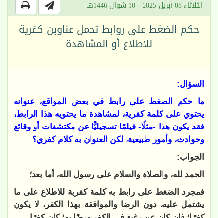
الثلاثاء 08 أبريل 2025 - 10 شوال 1446هـ
حكم الضغط على روابط تحمل عناوين كفرية
للاطلاع أو المشاهدة
السؤال:
ما حكم الضغط على رابط في بعض المواقع، عنوانه
يحتوي على كلمة كفرية، لمشاهدة ما يحتويه هذا الرابط،
فقد يكون هذا -مثلًا- فيلمًا تسجيليًّا عن مكتشفات أو وقائع
وحوادث، وأمور طبيعية، لكن العنوان به كلام كفري؟
الجواب:
الحمد لله، والصلاة والسلام على رسول الله، أما بعد؛
فمجرد الضغط على رابط به كلمة كفرية للاطلاع على ما
يشتمل عليه، دون الرضا والموافقة بهذا الكفر، لا يكون
كفرًا؛ فإن كان عن رغبة في الكفر ورضًا به؛ كان كفرًا.