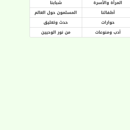
المرأة والأسرة
شبابنا
أطفالنا
المسلمون حول العالم
حوارات
حدث وتعليق
أدب ومنوعات
من نور الوحيين