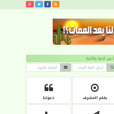
›
بقلم المشرف
دعوتنا