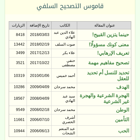
قاموس التصحيح السلفي
عنوان المقالة
الكاتب
تاريخ الإضافة
الزيارات
علاء الدين عبد
حينما يتزين القبيح!
8418
2018/03/03
الهادي
معنى كونك مسؤولًا!
صوت السلف
2018/02/19
13442
تعريف الإرهابي!
علاء بكر
2017/12/13
3499
حنفي
تصحيح مفاهيم مهمة
3521
2017/10/22
مصطفى
تحديد للنسل أم تحديد
أحمد خميس
2010/01/06
10319
للعقل
الهدف
محمد سرحان
2009/04/09
10286
الهجرة الشرعية والهجرة
سيد عبد
18567
2008/04/09
الهادي
غير الشرعية
الوطن
محمد سرحان
2008/02/18
9549
أشرف
التأمين
11661
2006/07/10
الحصري
عبد المنعم
الحب
10944
2006/06/13
الشحات