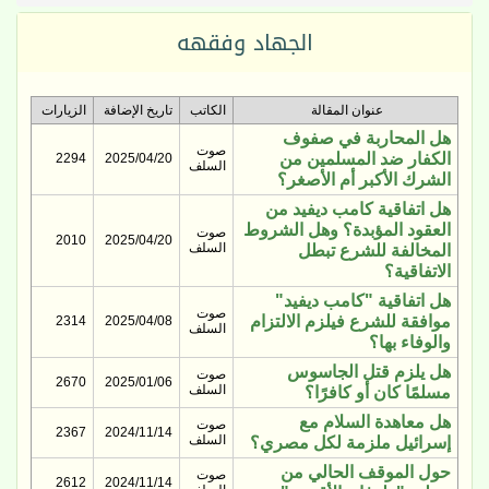
الجهاد وفقهه
عنوان المقالة
الكاتب
تاريخ الإضافة
الزيارات
هل المحاربة في صفوف
صوت
الكفار ضد المسلمين من
2294
2025/04/20
السلف
الشرك الأكبر أم الأصغر؟
هل اتفاقية كامب ديفيد من
العقود المؤبدة؟ وهل الشروط
صوت
2010
2025/04/20
السلف
المخالفة للشرع تبطل
الاتفاقية؟
هل اتفاقية "كامب ديفيد"
صوت
موافقة للشرع فيلزم الالتزام
2314
2025/04/08
السلف
والوفاء بها؟
هل يلزم قتل الجاسوس
صوت
2670
2025/01/06
السلف
مسلمًا كان أو كافرًا؟
هل معاهدة السلام مع
صوت
2367
2024/11/14
السلف
إسرائيل ملزمة لكل مصري؟
حول الموقف الحالي من
صوت
2612
2024/11/14