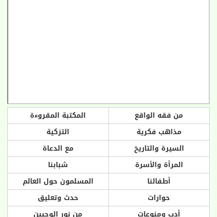
من فقه الواقع
المكتبة المقروءة
مذاهب فكرية
التزكية
السيرة والتاريخ
مع الدعاة
المرأة والأسرة
شبابنا
أطفالنا
المسلمون حول العالم
حوارات
حدث وتعليق
أدب ومنوعات
من نور الوحيين