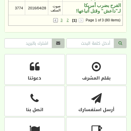
الفرح بضرب أمريكا
صوت
3774
2016/04/28
السلف
لـ"داعش" وقتل أتباعها!
3
2
Page 1 of 3 (80 items)
[1]
بقلم المشرف
دعوتنا
أرسل استفسارك
اتصل بنا