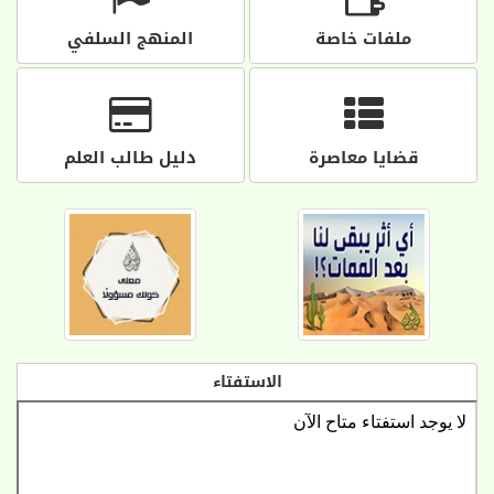
ملفات خاصة
المنهج السلفي
قضايا معاصرة
دليل طالب العلم
الاستفتاء