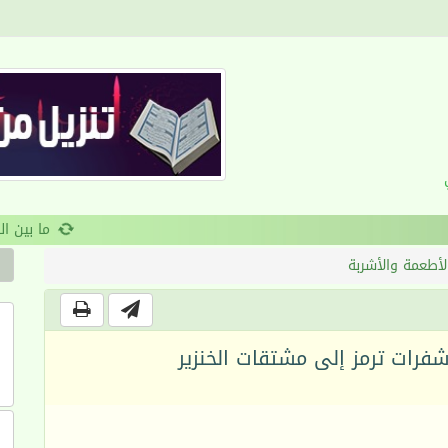
القرآن والانضباط السلوكي
لأطعمة والأشربة
فرات ترمز إلى مشتقات الخنزير