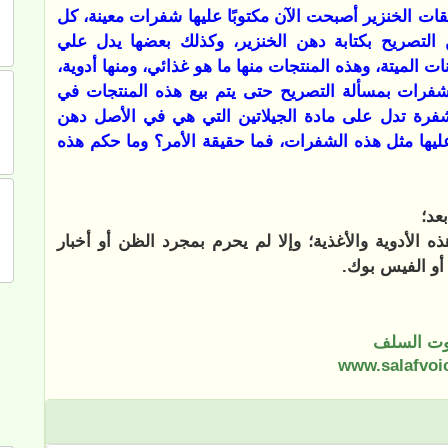
ات الخنزير أصبحت الآن مكتوبًا عليها شفرات معينة، كل
 التصريح بكتابة دهن الخنزير، وكذلك بعضها يدل علي
لميتة، وهذه المنتجات منها ما هو غذائي، ومنها أدوية،
شفرات بمسألة التصريح حتى يتم بيع هذه المنتجات في
ة تدل على مادة الجيلاتين التي هي في الأصل دهن
عليها مثل هذه الشفرات، فما حقيقة الأمر؟ وما حكم هذه
عد؛
ه الأدوية والأغذية؛ وإلا لم يحرم بمجرد الظن أو أخبار
أو الفيس بوك.
ت السلف
www.salafvoi