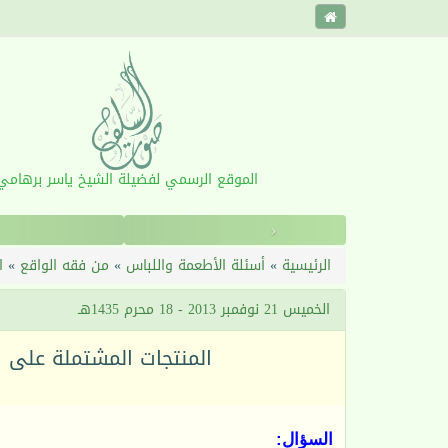
الموقع الرسمي لفضيلة الشيخ ياسر برهامي
‹
الرئيسية
»
أسئلة الأطعمة واللباس
»
من فقه الواقع
»
ا
الخميس 21 نوفمبر 2013 - 18 محرم 1435هـ
المنتجات المشتملة على ش
السؤال: