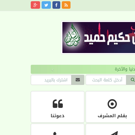
›
بقلم المشرف
دعوتنا