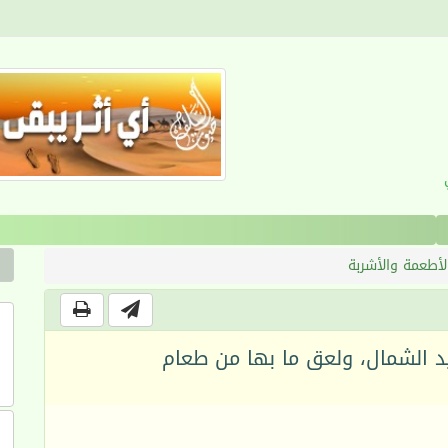
القرآن والانضباط السلوكي
لأطعمة والأشربة
يد الشمال، ولعق ما بها من طعام