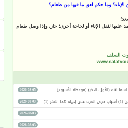
الإناء؟ وما حكم لعق ما فيها من طعام؟
عد؛
د عليها لثقل الإناء أو لحاجة أخرى؛ جاز، وإذا وصل طعام
ت السلف
www.salafvoi
2026-08-05
كر (1)
2026-08-03
2026-08-03
2026-08-03