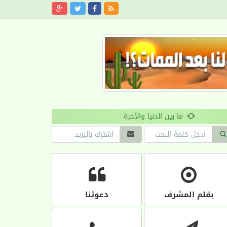
›
بقلم المشرف
دعوتنا