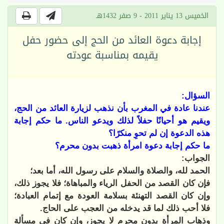
الخميس 13 يناير 2011 - 9 صفر 1432هـ
إجابة دعوة العائد من الحج إلى حضور حفل
يقيمه بمناسبة عودته
السؤال:
عندنا عادة في المغرب بأن نذهب لزيارة العائد من الحج،
ويقيم هو أحيانًا حفلاً لذلك ويدعو الناس. ما حكم إجابة
هذه الدعوة إن لم تحوِ منكرًا؟
ما حكم إجابة دعوة امرأة ذهبت بدون محرم؟
الجواب:
الحمد لله، والصلاة والسلام على رسول الله، أما بعد؛
فإن كان القصد من الحفل الرياء والمباهاة؛ فلا يجوز ذلك،
وإن كان القصد التهنئة بسلامة العودة مع إتمام العبادة؛
فلا أحب ذلك لما قد يدخله من العجب على الحاج.
وذهاب المرأة بدون محرم لا يجوز، وإن كان في مسألة