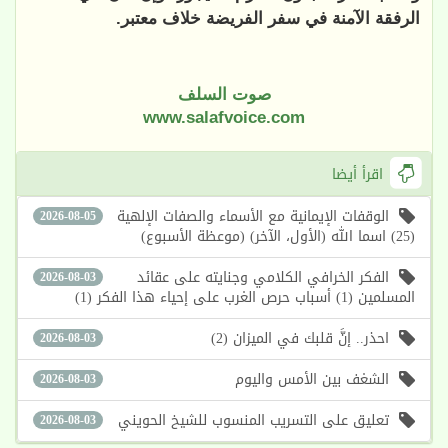
الرفقة الآمنة في سفر الفريضة خلاف معتبر.
صوت السلف
www.salafvoice.com
اقرأ أيضا
الوقفات الإيمانية مع الأسماء والصفات الإلهية
2026-08-05
(25) اسما الله (الأول، الآخر) (موعظة الأسبوع)
الفكر الخرافي الكلامي وجنايته على عقائد
2026-08-03
المسلمين (1) أسباب حرص الغرب على إحياء هذا الفكر (1)
احذر.. إنَّ قلبك في الميزان (2)
2026-08-03
الشغف بين الأمس واليوم
2026-08-03
تعليق على التسريب المنسوب للشيخ الحويني
2026-08-03