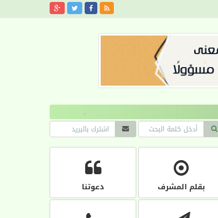
›
بقلم المشرف
دعوتنا