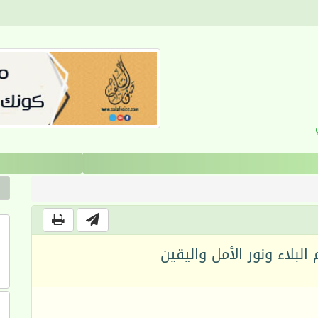
القرآن والانضباط السلوكي
البلاء ونور الأمل واليقين