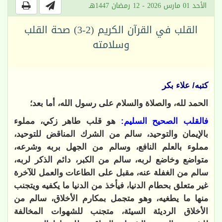
الأحد 01 مارس 2026 - 12 رمضان 1447هـ
القلب في القرآن الكريم (2-3) صحة القلب
وسلامته
كتبه/ علاء بكر
الحمد لله، والصلاة والسلام على رسول الله، أما بعد؛
فالقلب الصحيح السليم:
هو قلب طاهر زكي، مملوء
بالإيمان والتوحيد، سالم من الشرك المناقض للتوحيد،
مملوء بالعلم النافع، وسالم من الجهل بربه وشرعه،
متواضع وخاضع لربه، سالم من الكبر، دائم الذكر لربه،
سالم من الغفلة عنه، مقبل على الطاعات والعمل للآخرة
غير متعلق بحطام الدنيا، فيأخذ من الدنيا ما يكفيه ويتجنب
منها ما يطغيه، وهو متجمل بمكارم الأخلاق، سالم من
الأخلاق الرديئة السيئة، متجنب للشهوات المخالفة