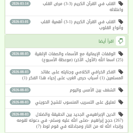
القلب في القرآن الكريم (3-3) مرض القلب
2026-03-14
واعتلاله
القلب في القرآن الكريم (1-3) أهمية القلب
2026-03-01
وأنواع القلوب
اقرأ أيضا
الوقفات الإيمانية مع الأسماء والصفات الإلهية
2026-08-05
(25) اسما الله (الأول، الآخر) (موعظة الأسبوع)
الفكر الخرافي الكلامي وجنايته على عقائد
2026-08-03
المسلمين (1) أسباب حرص الغرب على إحياء هذا الفكر (1)
الشغف بين الأمس واليوم
2026-08-03
تعليق على التسريب المنسوب للشيخ الحويني
2026-08-03
الدين الإبراهيمي الجديد بين الحقيقة والضلال
2026-08-03
(267) حجج إبراهيم -صلى الله عليه وسلم- في دعوته لقومه
وإنجاء الله له من النار ومجادلته في قوم لوط (7)