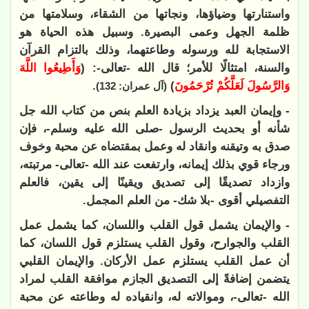
واستنارتها وضياؤها، ونجاتها من الشقاء، وسلامتها من
ظلمة الجهل وعمى البصيرة. وسبيل هذه الحياة هو
الاستجابة لله ورسوله وطاعتهما، وذلك بالتزام القرآن
والسنة، امتثالًا للأمر؛ قال الله -تعالى-: (
وَأَطِيعُوا اللَّهَ
وَالرَّسُولَ لَعَلَّكُمْ تُرْحَمُونَ
)
.
(آل عمران: 132)
- وإيمان العبد يزداد بزيادة العلم بنص من كتاب الله جل
شأنه أو بحديث الرسول -صلى الله عليه وسلم-، فإن
صدق به وتيقنه وانقاد له وعمل بمقتضاه عن محبة وخوف
ورجاء قوي بذلك إيمانه، وارتفعت عند الله -تعالى- مرتبته،
وازداد تصديقًا إلى تصديق ويقينًا إلى يقين، فالعلم
التفصيلي أقوى -بلا شك- من العلم المجمل.
- والإيمان يشمل قول القلب واللسان، كما يشمل عمل
القلب والجوارح، وقول القلب يستلزم قول اللسان، كما
أن عمل القلب يستلزم عمل الأركان. والإيمان القلبي
يتضمن إضافةً إلى التصديق الجازم موافقة القلب لمراد
الله -تعالى-، وموالاته له، وانقياده له وطاعته عن محبة