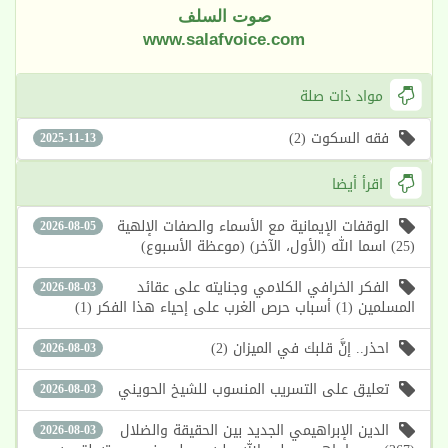
صوت السلف
www.salafvoice.com
مواد ذات صلة
فقه السكوت (2)
2025-11-13
اقرأ أيضا
الوقفات الإيمانية مع الأسماء والصفات الإلهية
2026-08-05
(25) اسما الله (الأول، الآخر) (موعظة الأسبوع)
الفكر الخرافي الكلامي وجنايته على عقائد
2026-08-03
المسلمين (1) أسباب حرص الغرب على إحياء هذا الفكر (1)
احذر.. إنَّ قلبك في الميزان (2)
2026-08-03
تعليق على التسريب المنسوب للشيخ الحويني
2026-08-03
الدين الإبراهيمي الجديد بين الحقيقة والضلال
2026-08-03