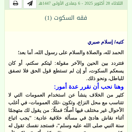
الثلاثاء 28 أكتوبر 2025 - 6 جمادى الأولى 1447هـ
فقه السكوت (1)
كتبه/ إسلام صبري
الحمد لله، والصلاة والسلام على رسول الله، أما بعد؛
فتتردد بين الحين والآخر مقولة: ليتكم سكتم، أو كان
يسعكم السكوت، أو إن لم تستطع قول الحق فلا تصفق
للباطل، ونحو ذلك.
وهنا نحب أن نقرر عدة أمور:
كثير من الخلاف ينشأ عن استخدام العمومات التي لا
تتناسب مع محل النزاع، وتكون -تلك العمومات- في أغلب
الأحوال غير مختلف فيها أصلًا؛ فمثلًا: من يقول لك متهجمًا
أثناء نقاش هادئ في مسألة خلافية عادية: "يجب اتباع
سنة النبي صلى الله عليه وسلم"، فستجد نفسك تقول له