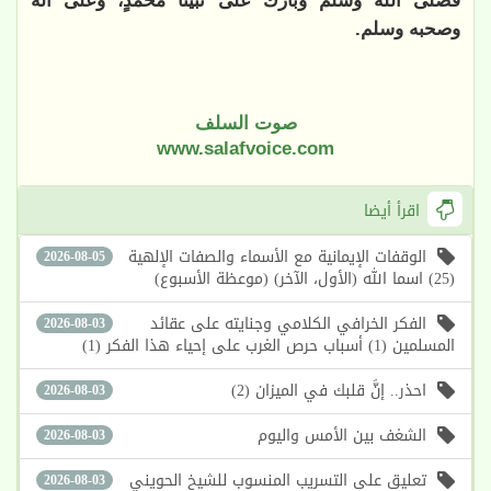
فصلى الله وسلم وبارك على نبينا محمدٍ، وعلى آله
وصحبه وسلم.
صوت السلف
www.salafvoice.com
اقرأ أيضا
الوقفات الإيمانية مع الأسماء والصفات الإلهية
2026-08-05
(25) اسما الله (الأول، الآخر) (موعظة الأسبوع)
الفكر الخرافي الكلامي وجنايته على عقائد
2026-08-03
المسلمين (1) أسباب حرص الغرب على إحياء هذا الفكر (1)
احذر.. إنَّ قلبك في الميزان (2)
2026-08-03
الشغف بين الأمس واليوم
2026-08-03
تعليق على التسريب المنسوب للشيخ الحويني
2026-08-03