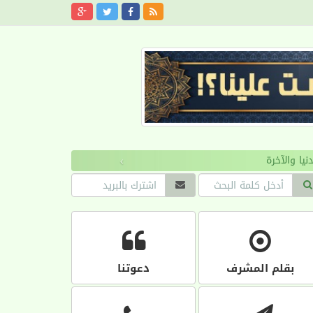
›
بقلم المشرف
دعوتنا