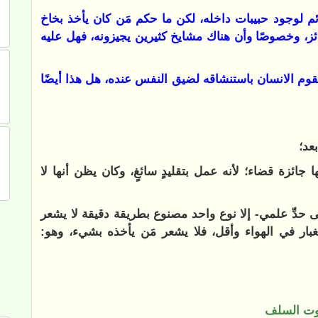
م لوجود حبيبات داخله، لكن ما حكم مَن كان يأخذ بخاخ
جائز، وخصوصًا وأن هناك مشايخ كثيرين يجيزونه، فهل عليه
قوم الانسان باستنشاقه لضيق النفس عنده، هل هذا أيضًا
عد؛
ائزة قضاء؛ لأنه عمل بتقليدٍ سائغٍ، وكان يظن أنها لا
ى حدِّ علمي- إلا نوع واحد مصنوع بطريقة دقيقة لا يشعر
الغبار في الهواء وأقل، فلا يشعر مَن يأخذه بشيء، وهو:
ت السلف