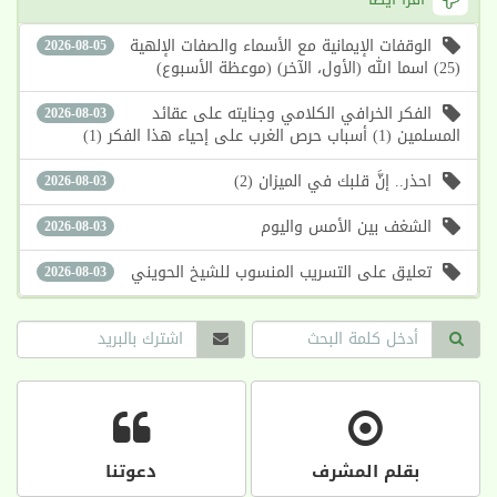
الوقفات الإيمانية مع الأسماء والصفات الإلهية
2026-08-05
(25) اسما الله (الأول، الآخر) (موعظة الأسبوع)
الفكر الخرافي الكلامي وجنايته على عقائد
2026-08-03
المسلمين (1) أسباب حرص الغرب على إحياء هذا الفكر (1)
احذر.. إنَّ قلبك في الميزان (2)
2026-08-03
الشغف بين الأمس واليوم
2026-08-03
تعليق على التسريب المنسوب للشيخ الحويني
2026-08-03
بقلم المشرف
دعوتنا