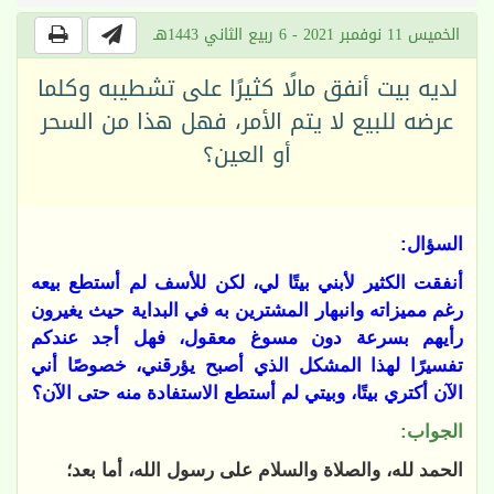
الخميس 11 نوفمبر 2021 - 6 ربيع الثاني 1443هـ
لديه بيت أنفق مالًا كثيرًا على تشطيبه وكلما
عرضه للبيع لا يتم الأمر، فهل هذا من السحر
أو العين؟
السؤال:
أنفقت الكثير لأبني بيتًا لي، لكن للأسف لم أستطع بيعه
رغم مميزاته وانبهار المشترين به في البداية حيث يغيرون
رأيهم بسرعة دون مسوغ معقول، فهل أجد عندكم
تفسيرًا لهذا المشكل الذي أصبح يؤرقني، خصوصًا أني
الآن أكتري بيتًا، وبيتي لم أستطع الاستفادة منه حتى الآن؟
الجواب:
الحمد لله، والصلاة والسلام على رسول الله، أما بعد؛