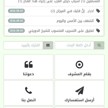
المسلمين (1) أسباب حرص الغرب على إحياء هذا الفكر (1)
احذر.. إنَّ قلبك في الميزان (2)
2026-08-03
الشغف بين الأمس واليوم
2026-08-03
تعليق على التسريب المنسوب للشيخ الحويني
2026-08-03
بقلم المشرف
دعوتنا
أرسل استفسارك
اتصل بنا