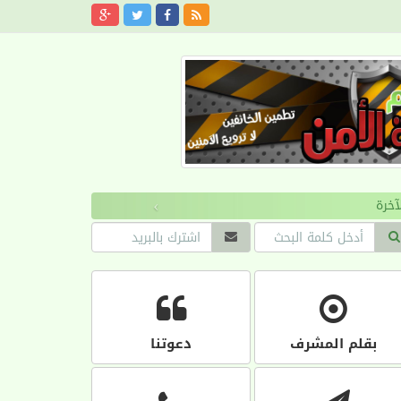
›
بقلم المشرف
دعوتنا