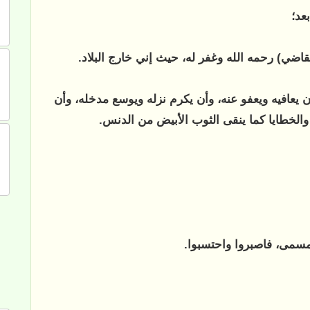
عد؛
لقاضي) رحمه الله وغفر له، حيث إني خارج البلاد.
ن يعافيه ويعفو عنه، وأن يكرم نزله ويوسع مدخله، وأن
ب والخطايا كما ينقى الثوب الأبيض من الدنس.
سمى، فاصبروا واحتسبوا.