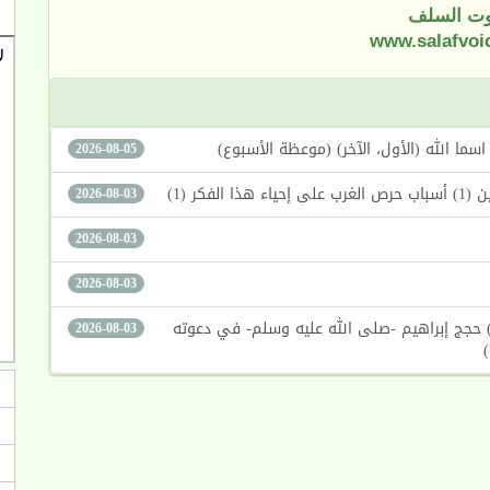
ت السلف
www.salafvoi
2026-08-05
كر (1)
2026-08-03
2026-08-03
2026-08-03
لدين الإبراهيمي الجديد بين الحقيقة والضلال (267) حجج إبراهيم -صلى الله عليه وسلم- في دعوته
2026-08-03