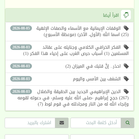
اقرأ أيضا
الوقفات الإيمانية مع الأسماء والصفات الإلهية
2026-08-05
(25) اسما الله (الأول، الآخر) (موعظة الأسبوع)
الفكر الخرافي الكلامي وجنايته على عقائد
2026-08-03
المسلمين (1) أسباب حرص الغرب على إحياء هذا الفكر (1)
احذر.. إنَّ قلبك في الميزان (2)
2026-08-03
الشغف بين الأمس واليوم
2026-08-03
الدين الإبراهيمي الجديد بين الحقيقة والضلال
2026-08-03
(267) حجج إبراهيم -صلى الله عليه وسلم- في دعوته لقومه
وإنجاء الله له من النار ومجادلته في قوم لوط (7)