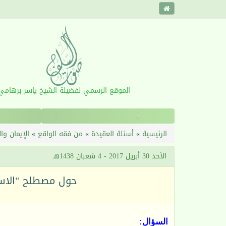
الموقع الرسمي لفضيلة الشيخ ياسر برهامي
‹
الرئيسية
»
أسئلة العقيدة
»
من فقه الواقع
»
الإيمان وا
الأحد 30 أبريل 2017 - 4 شعبان 1438هـ
حول مصطلح "الاس
السؤال: