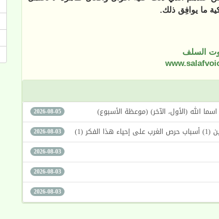
ية ما يوافِق ذلك.
ت السلف
www.salafvoi
2026-08-05
كر (1)
2026-08-03
2026-08-03
2026-08-03
2026-08-03