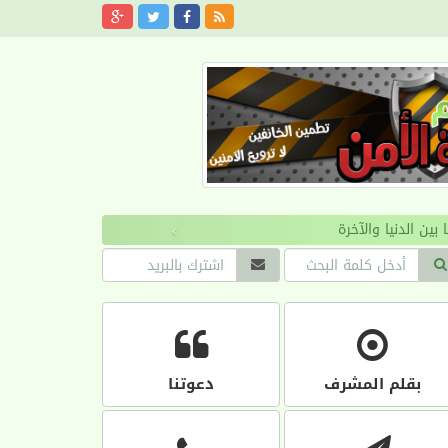
›
بقلم المشرف
دعوتنا