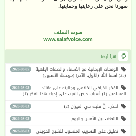
سهرنا نحن على رعايتها وحمايتها.
صوت السلف
www.salafvoice.com
اقرأ أيضا
الوقفات الإيمانية مع الأسماء والصفات الإلهية
2026-08-05
(25) اسما الله (الأول، الآخر) (موعظة الأسبوع)
الفكر الخرافي الكلامي وجنايته على عقائد
2026-08-03
المسلمين (1) أسباب حرص الغرب على إحياء هذا الفكر (1)
احذر.. إنَّ قلبك في الميزان (2)
2026-08-03
الشغف بين الأمس واليوم
2026-08-03
تعليق على التسريب المنسوب للشيخ الحويني
2026-08-03