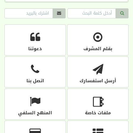
بقلم المشرف
دعوتنا
أرسل استفسارك
اتصل بنا
ملفات خاصة
المنهج السلفي