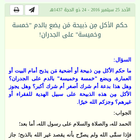
الأحد 25 سبتمبر 2016 - 24 ذو الحجة 1437هـ
حكم الأكل مِن ذبيحة مَن يضع بالدم "خمسة
وخميسة" على الجدران!
السؤال:
ما حكم الأكل مِن ذبيحة أو أضحية مَن يذبح أمام البيت أو
العمارة، ويضع "خمسة وخميسة" بالدم على الجدران؟
وهل هذا بدعة أم شرك أصغر أم شرك أكبر؟ وهل يجوز
الأكل مِن هذه الذبيحة على سبيل الهدية للفقراء أو
غيرهم؟ وجزكم الله خيرًا.
الجواب:
الحمد لله، والصلاة والسلام على رسول الله، أما بعد؛
فإذا سمَّى الله ولم يصرِّح بأنه يقصد غير الله بالذبح؛ جاز