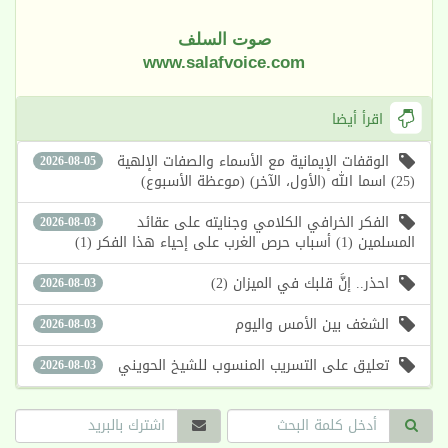
صوت السلف
www.salafvoice.com
اقرأ أيضا
الوقفات الإيمانية مع الأسماء والصفات الإلهية
2026-08-05
(25) اسما الله (الأول، الآخر) (موعظة الأسبوع)
الفكر الخرافي الكلامي وجنايته على عقائد
2026-08-03
المسلمين (1) أسباب حرص الغرب على إحياء هذا الفكر (1)
احذر.. إنَّ قلبك في الميزان (2)
2026-08-03
الشغف بين الأمس واليوم
2026-08-03
تعليق على التسريب المنسوب للشيخ الحويني
2026-08-03