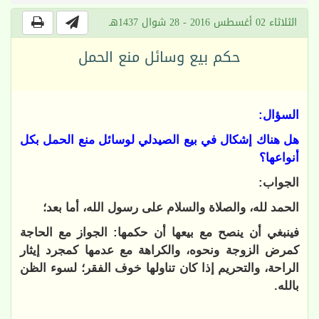
الثلاثاء 02 أغسطس 2016 - 28 شوال 1437هـ
حكم بيع وسائل منع الحمل
السؤال:
هل هناك إشكال في بيع الصيدلي لوسائل منع الحمل بكل
أنواعها؟
الجواب:
الحمد لله، والصلاة والسلام على رسول الله، أما بعد؛
فينبغي أن
ينصح مع بيعها أن حكمها: الجواز مع الحاجة
كمرض الزوجة ونحوه، والكراهة مع عدمها كمجرد إيثار
الراحة، والتحريم إذا كان تناولها خوف الفقر؛ لسوء الظن
بالله.