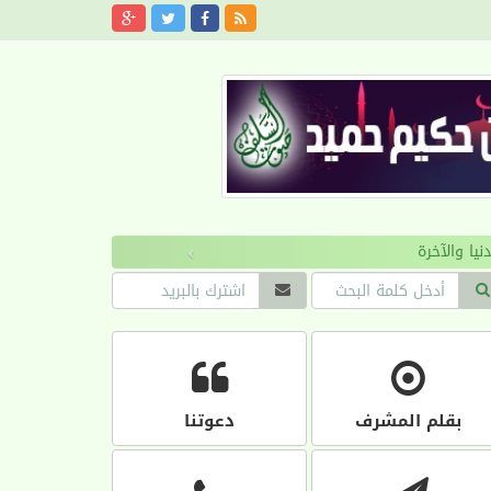
›
بقلم المشرف
دعوتنا