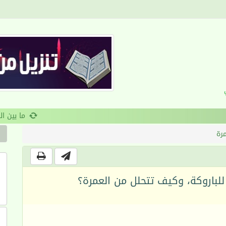
القرآن والانضباط السلوكي
مرة
للباروكة، وكيف تتحلل من العمرة؟