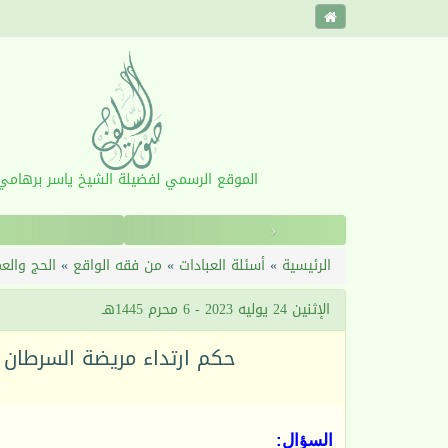
الموقع الرسمي لفضيلة الشيخ ياسر برهامي
‹
الرئيسية
»
أسئلة العبادات
»
من فقه الواقع
»
الحج والع
الإثنين 24 يوليه 2023 - 6 محرم 1445هـ
حكم ارتداء مريضة السرطان 
السؤال: