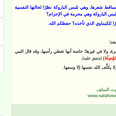
وتساقط شعرها، وهي تلبس الباروكة نظرًا لحالتها النفسية
 لبس الباروكة وهي محرمة في الإحرام؟
عد؛
مرة، ولا في غيرها؛ خاصة أنها تغطي رأسها، وقد قال النبي
تَوْصِلَةَ
)
.
(متفق عليه)
ت السلف
www.salafvoi