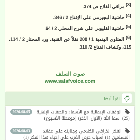
(3)
مراقي الفلاح ص 374.
(4)
حاشية البجيرمي على الإقناع 2 / 346.
(5)
حاشية القليوبي على شرح المحلي 2 / 64.
(6)
الفتاوى الهندية 1 / 208 نقلاً عن القنية، ورد المحتار 2 / 114،
115، وكشاف القناع 2/ 310.
صوت السلف
www.salafvoice.com
اقرأ أيضا
الوقفات الإيمانية مع الأسماء والصفات الإلهية
2026-08-05
(25) اسما الله (الأول، الآخر) (موعظة الأسبوع)
الفكر الخرافي الكلامي وجنايته على عقائد
2026-08-03
المسلمين (1) أسباب حرص الغرب على إحياء هذا الفكر (1)