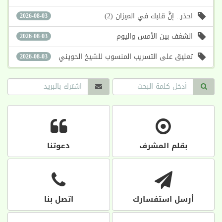
احذر.. إنَّ قلبك في الميزان (2)
2026-08-03
الشغف بين الأمس واليوم
2026-08-03
تعليق على التسريب المنسوب للشيخ الحويني
2026-08-03
بقلم المشرف
دعوتنا
أرسل استفسارك
اتصل بنا