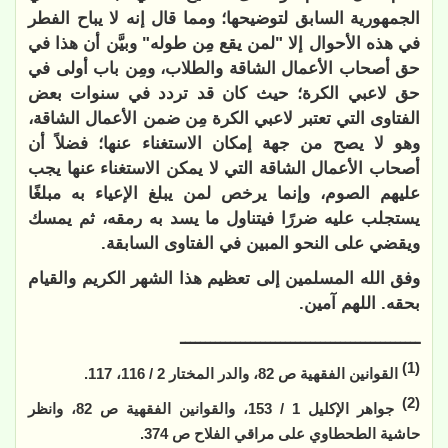
الجمهورية السابق لتوضيحها؛ ومما قال إنه لا يباح الفطر
في هذه الأحوال إلا "لمن يقع مِن طوله" وبيَّن أن هذا في
حق أصحاب الأعمال الشاقة والطلاب، ومِن باب أولى في
حق لاعبي الكرة؛ حيث كان قد تردد في سنوات بعض
الفتاوى التي تعتبر لاعبي الكرة مِن ضمن الأعمال الشاقة،
وهو لا يصح من جهة إمكان الاستغناء عنها؛ فضلاً أن
أصحاب الأعمال الشاقة التي لا يمكن الاستغناء عنها يجب
عليهم الصوم، وإنما يرخص لمن يبلغ الإعياء به مبلغًا
يستجلب عليه ضررًا فيتناول ما يسد به رمقه، ثم يمسك
ويقضي على النحو المبين في الفتاوى السابقة.
وفق الله المسلمين إلى تعظيم هذا الشهر الكريم والقيام
بحقه. اللهم آمين.
ــــــــــــــــــــــــــــــــــــــــــــــــ
(1)
القوانين الفقهية ص 82، والدر المختار 2 / 116، 117.
(2)
جواهر الإكليل 1 / 153، والقوانين الفقهية ص 82، وانظر
حاشية الطحطاوي على مراقي الفلاح ص 374.