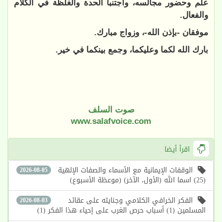
علم وحضور مجالسه، واجتنبا الحدة والغلظة في الكلام
والفعال.
موفقان -بإذن الله-، وزواج مبارك.
بارك الله لكما وعليكما، وجمع بينكما في خير.
صوت السلف
www.salafvoice.com
اقرأ أيضا
الوقفات الإيمانية مع الأسماء والصفات الإلهية
2026-08-05
(25) اسما الله (الأول، الآخر) (موعظة الأسبوع)
الفكر الخرافي الكلامي وجنايته على عقائد
2026-08-03
المسلمين (1) أسباب حرص الغرب على إحياء هذا الفكر (1)