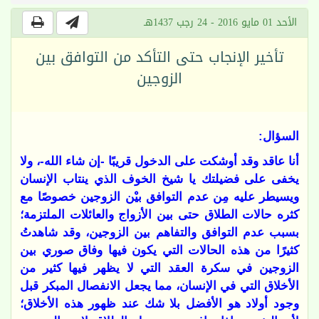
الأحد 01 مايو 2016 - 24 رجب 1437هـ
تأخير الإنجاب حتى التأكد من التوافق بين
الزوجين
السؤال:
أنا عاقد وقد أوشكت على الدخول قريبًا -إن شاء الله-، ولا
يخفى على فضيلتك يا شيخ الخوف الذي ينتاب الإنسان
ويسيطر عليه مِن عدم التوافق بيْن الزوجين خصوصًا مع
كثره حالات الطلاق حتى بين الأزواج والعائلات الملتزمة؛
بسبب عدم التوافق والتفاهم بين الزوجين، وقد شاهدتُ
كثيرًا من هذه الحالات التي يكون فيها وفاق صوري بين
الزوجين في سكرة العقد التي لا يظهر فيها كثير من
الأخلاق التي في الإنسان، مما يجعل الانفصال المبكر قبل
وجود أولاد هو الأفضل بلا شك عند ظهور هذه الأخلاق؛