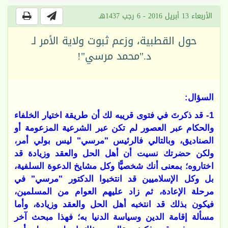
الأربعاء 13 أبريل 2016 - 6 رجب 1437هـ
حول القطبية، وزعم ثبوت ولاية الأمر لـ
د."محمد مرسي"!
السؤال:
1- قد ذكرتَ في فتوى قريبه لك أن طريقة اختيار الخلفاء
والحكام عبر العصور لم تكن عبر الشرعية المزعومة أو
الصناديق، وبالتالي فالرئيس "مرسي" ليس بولي أمر،
ولكن حضرتك نسيت أن أهل الحل والعقد وزيادة قد
اختاروه؛ بمعنى أنك شخصيًّا وكل مشايخ الدعوة السلفية،
بل وكل الإسلاميين قد انتخبوا الدكتور "مرسي" في
مرحلة الإعادة، ثم زاد عليهم العوام من المسلمين،
فيكون بذلك قد انتخبه أهل الحل والعقد وزيادة، وأما
مسألة إقامة الدين وسياسة الدنيا به؛ فهذا مبحث آخر