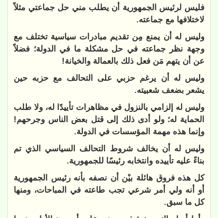
فليس لرئيس الجمهورية أن يطلب مني حل جماعتي مثلاً
لاختلافها مع جماعته.
وليس له أن يمنع مِن تقديم مبادرات سياسية تختلف مع
وجهة نظر جماعته في حل مشكلة ما في الدولة؛ فضلاً
عن أن يتهم مَن فعل ذلك بالعمالة والخيانة!
وليس له أن يرغم حزبي على التحالف مع حزبه حين
يشعر بضعف شعبيته.
وليس له إلزامي بالنزول في مظاهرات تأييدًا له، ولا طلب
الحماية له؛ ولو أدى ذلك إلى قتل بعض الناس وجرحهم!
وإنما هذه مهمة المؤسسات في الدولة.
وليس له أن يخالف شروط التحالف السياسي الذي تم
بناءً عليه تأييده وانتخابه رئيسًا للجمهورية.
كل هذه فروق هائلة بيْن أن نصفه بأنه رئيس الجمهورية
أو أنه ولي أمر شرعي تجب طاعته في المباحات، ومنها
كل ما سبق.