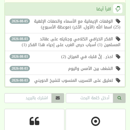
اقرأ أيضا
الوقفات الإيمانية مع الأسماء والصفات الإلهية
2026-08-05
(25) اسما الله (الأول، الآخر) (موعظة الأسبوع)
الفكر الخرافي الكلامي وجنايته على عقائد
2026-08-03
المسلمين (1) أسباب حرص الغرب على إحياء هذا الفكر (1)
احذر.. إنَّ قلبك في الميزان (2)
2026-08-03
الشغف بين الأمس واليوم
2026-08-03
تعليق على التسريب المنسوب للشيخ الحويني
2026-08-03