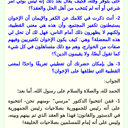
حتى يتوفر وقته، فكيف يقال بعد ذلك إنه ليس بولي أمر
شرعي أو أنه لم يُنتخب من أهل الحل والعقد؟!
2- أنتَ ذكرت في كلامك عن الكفر والإيمان أن الإخوان
يستبطنون تكفير المجتمع، وأن هذه هي معنى القطبية،
ولكنهم لا يظهرون ذلك أمام الناس، فهل لك أن تحل لي
هذه المعضلة؟ وهي: كيف يكون الإخوان تكفيريين وفيهم
صفات من الخوارج، وهم مع ذلك متساهلون في كل شيء
كما تقول أيضًا، ولا يقيمون الدين؟!
3- هل بإمكان حضرتك أن تعطيني تعريفًا واحدًا لمعنى
القطبية التي تطلقها على الإخوان؟
الجواب:
الحمد لله، والصلاة والسلام على رسول الله، أما بعد؛
1- فمَن انتخبوا الدكتور "مرسي" -ومنهم نحن- انتخبوه
على أنه رئيس للجمهورية بصلاحيات رئيس الجمهورية
في الدستور والقانون؛ فهذا هو العقد الذي تم بينهم وبينه،
وليس على أنه إمام للمسلمين بصلاحيات الخليفة!