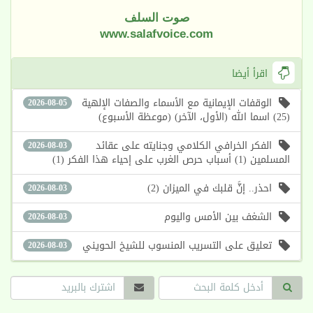
صوت السلف
www.salafvoice.com
اقرأ أيضا
الوقفات الإيمانية مع الأسماء والصفات الإلهية
2026-08-05
(25) اسما الله (الأول، الآخر) (موعظة الأسبوع)
الفكر الخرافي الكلامي وجنايته على عقائد
2026-08-03
المسلمين (1) أسباب حرص الغرب على إحياء هذا الفكر (1)
احذر.. إنَّ قلبك في الميزان (2)
2026-08-03
الشغف بين الأمس واليوم
2026-08-03
تعليق على التسريب المنسوب للشيخ الحويني
2026-08-03