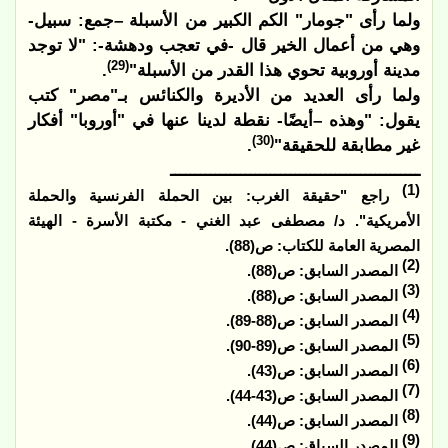
ولما رأى "جومار" الكم الكبير من الأسبلة –جمع: سبيل-
وهي من أعمال الخير قال -في تعجب ودهشة-: "لا توجد
(29)
مدينة أوروبية تحوي هذا القدر من الأسبلة"
.
ولما رأى العديد من الأديرة والكنائس بـ"مصر" كتب
يقول: "وهذه –أيضًا- نقطة لدينا عنها في "أوروبا" أفكار
(30)
غير مطابقة للحقيقة"
.
ــــــــــــــــــــــــــــــــــــــــــــــــــ
(1)
راجع "حقيقة الغرب: بين الحملة الفرنسية والحملة
الأمريكية". د/ مصطفى عبد الغني - مكتبة الأسرة - الهيئة
المصرية العامة للكتاب: ص(88).
(2)
المصدر السابق: ص(88).
(3)
المصدر السابق: ص(88).
(4)
المصدر السابق: ص(88-89).
(5)
المصدر السابق: ص(89-90).
(6)
المصدر السابق: ص(43).
(7)
المصدر السابق: ص(43-44).
(8)
المصدر السابق: ص(44).
(9)
المصدر السباق: ص(44).