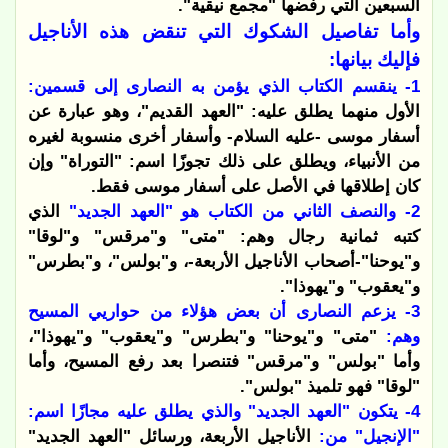
السبعين التي رفضها "مجمع نيقية".
وأما تفاصيل الشكوك التي تنقض هذه الأناجيل
فإليك بيانها:
1- ينقسم الكتاب الذي يؤمن به النصارى إلى قسمين:
الأول منهما يطلق عليه: "العهد القديم"، وهو عبارة عن
أسفار موسى -عليه السلام- وأسفار أخرى منسوبة لغيره
من الأنبياء، ويطلق على ذلك تجوزًا اسم: "التوراة" وإن
كان إطلاقها في الأصل على أسفار موسى فقط.
2- والنصف الثاني من الكتاب هو "العهد الجديد"
الذي
كتبه ثمانية رجال وهم: "متى" و"مرقس" و"لوقا"
و"يوحنا"-أصحاب الأناجيل الأربعة-، و"بولس"، و"بطرس"
و"يعقوب" و"يهوذا".
3- يزعم النصارى أن بعض هؤلاء من حواريي المسيح
وهم:
"متى" و"يوحنا" و"بطرس" و"يعقوب" و"يهوذا"،
وأما "بولس" و"مرقس" فتنصرا بعد رفع المسيح، وأما
"لوقا" فهو تلميذ "بولس".
4- يتكون "العهد الجديد" والذي يطلق عليه مجازًا اسم:
"الإنجيل" من:
الأناجيل الأربعة، ورسائل "العهد الجديد"