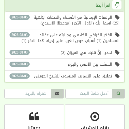
اقرأ أيضا
الوقفات الإيمانية مع الأسماء والصفات الإلهية
2026-08-05
(25) اسما الله (الأول، الآخر) (موعظة الأسبوع)
الفكر الخرافي الكلامي وجنايته على عقائد
2026-08-03
المسلمين (1) أسباب حرص الغرب على إحياء هذا الفكر (1)
احذر.. إنَّ قلبك في الميزان (2)
2026-08-03
الشغف بين الأمس واليوم
2026-08-03
تعليق على التسريب المنسوب للشيخ الحويني
2026-08-03
بقلم المشرف
دعوتنا