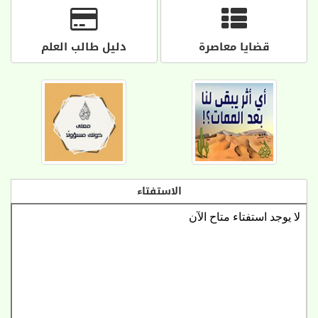
قضايا معاصرة
دليل طالب العلم
الاستفتاء