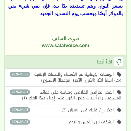
بسعر اليوم، ويتم تسديده يدًا بيد، فإن بقي شيء بقي
بالدولار أيضًا ويحسب يوم التسديد الجديد.
صوت السلف
www.salafvoice.com
اقرأ أيضا
الوقفات الإيمانية مع الأسماء والصفات الإلهية
2026-08-05
(25) اسما الله (الأول، الآخر) (موعظة الأسبوع)
الفكر الخرافي الكلامي وجنايته على عقائد
2026-08-03
المسلمين (1) أسباب حرص الغرب على إحياء هذا الفكر (1)
احذر.. إنَّ قلبك في الميزان (2)
2026-08-03
الشغف بين الأمس واليوم
2026-08-03