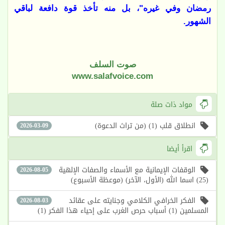
رمضان وفي غيره"، بل منه تأخذ قوة دافعة لباقي
الشهور.
صوت السلف
www.salafvoice.com
مواد ذات صلة
انطلاق قلب (1) (من تراث الدعوة)
2026-03-09
اقرأ أيضا
الوقفات الإيمانية مع الأسماء والصفات الإلهية
2026-08-05
(25) اسما الله (الأول، الآخر) (موعظة الأسبوع)
الفكر الخرافي الكلامي وجنايته على عقائد
2026-08-03
المسلمين (1) أسباب حرص الغرب على إحياء هذا الفكر (1)