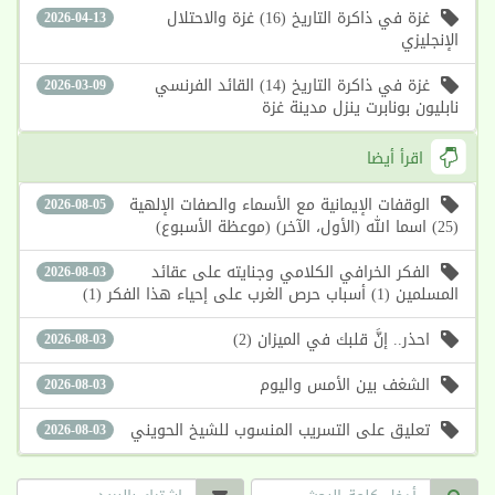
غزة في ذاكرة التاريخ (16) غزة والاحتلال
2026-04-13
الإنجليزي
غزة في ذاكرة التاريخ (14) القائد الفرنسي
2026-03-09
نابليون بونابرت ينزل مدينة غزة
اقرأ أيضا
الوقفات الإيمانية مع الأسماء والصفات الإلهية
2026-08-05
(25) اسما الله (الأول، الآخر) (موعظة الأسبوع)
الفكر الخرافي الكلامي وجنايته على عقائد
2026-08-03
المسلمين (1) أسباب حرص الغرب على إحياء هذا الفكر (1)
احذر.. إنَّ قلبك في الميزان (2)
2026-08-03
الشغف بين الأمس واليوم
2026-08-03
تعليق على التسريب المنسوب للشيخ الحويني
2026-08-03