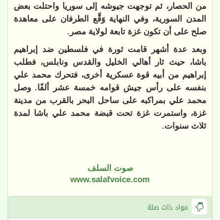
من الحصار، ثم توجهت جيوشه إلى سوريا واحتلت بعض
المدن السورية، وفي النهاية وَقَّع الطرفان على معاهدة
صلح على أن تكون غزة تابعة لولاية مصر
.
وبعد عدة أشهر قامت ثورة في فلسطين ضد إبراهيم
باشا، حيث ثار أهالي الخليل والقدس ونابلس، فطلب
إبراهيم من أبيه قوة عسكرية أخرى، فتحرك محمد علي
بنفسه على رأس جيش قوامه خمسة عشر ألفًا. وصل
محمد علي بمراكبه على ساحل البحر بالقرب من مدينة
غزة، واستمرت غزة تحت قبضة محمد علي باشا لمدة
ثلاث سنوات
.
صوت السلف
www.salafvoice.com
مواد ذات صلة