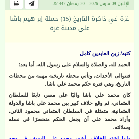
الإثنين 09 مارس 2026 - 20 رمضان 1447هـ
غزة في ذاكرة التاريخ (15) حملة إبراهيم باشا
على مدينة غزة
كتبه/ زين العابدين كامل
الحمد لله، والصلاة والسلام على رسول الله، أما بعد؛
فتتوالى الأحداث، وتأتي محطة تاريخية مهمة من محطات
التاريخ، وهي فترة حكم محمد علي باشا.
كان محمد علي باشا واليًا على مصر، تابعًا للسلطان
العثماني، ثم وقع خلاف كبير بين محمد علي باشا والدولة
العثمانية، متمثلة في السلطان العثماني محمود الثاني،
وأراد محمد علي أن يجعل الحكم منحصرًا في نسله
وسلالته
.
ولما اشتد الخلاف، أشهر محمد علي السيف في وجه