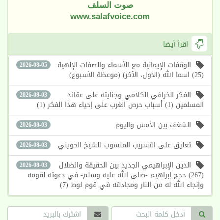
صوت السلف
www.salafvoice.com
اقرأ أيضا
الوقفات الإيمانية مع الأسماء والصفات الإلهية
2026-08-05
(25) اسما الله (الأول، الآخر) (موعظة الأسبوع)
الفكر الخرافي الكلامي وجنايته على عقائد
2026-08-03
المسلمين (1) أسباب حرص الغرب على إحياء هذا الفكر (1)
الشغف بين الأمس واليوم
2026-08-03
تعليق على التسريب المنسوب للشيخ الحويني
2026-08-03
الدين الإبراهيمي الجديد بين الحقيقة والضلال
2026-08-03
(267) حجج إبراهيم -صلى الله عليه وسلم- في دعوته لقومه
وإنجاء الله له من النار ومجادلته في قوم لوط (7)