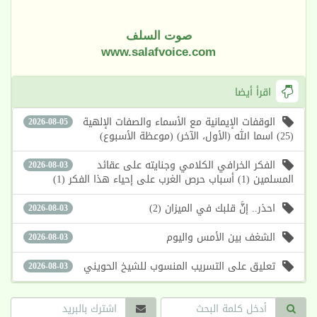
صوت السلف
www.salafvoice.com
اقرأ أيضا
الوقفات الإيمانية مع الأسماء والصفات الإلهية
2026-08-05
(25) اسما الله (الأول، الآخر) (موعظة الأسبوع)
الفكر الخرافي الكلامي وجنايته على عقائد
2026-08-03
المسلمين (1) أسباب حرص الغرب على إحياء هذا الفكر (1)
احذر.. إنَّ قلبك في الميزان (2)
2026-08-03
الشغف بين الأمس واليوم
2026-08-03
تعليق على التسريب المنسوب للشيخ الحويني
2026-08-03