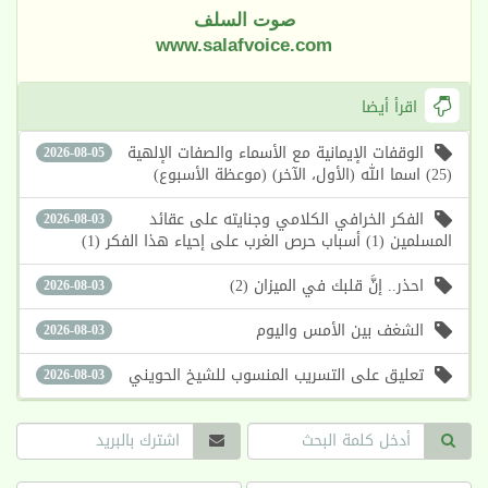
صوت السلف
www.salafvoice.com
اقرأ أيضا
الوقفات الإيمانية مع الأسماء والصفات الإلهية
2026-08-05
(25) اسما الله (الأول، الآخر) (موعظة الأسبوع)
الفكر الخرافي الكلامي وجنايته على عقائد
2026-08-03
المسلمين (1) أسباب حرص الغرب على إحياء هذا الفكر (1)
احذر.. إنَّ قلبك في الميزان (2)
2026-08-03
الشغف بين الأمس واليوم
2026-08-03
تعليق على التسريب المنسوب للشيخ الحويني
2026-08-03