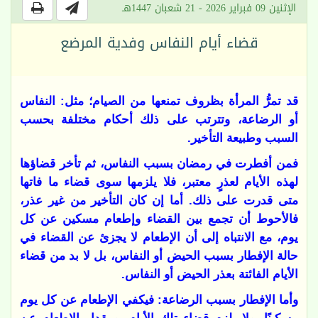
الإثنين 09 فبراير 2026 - 21 شعبان 1447هـ
قضاء أيام النفاس وفدية المرضع
قد تمرُّ المرأة بظروف تمنعها من الصيام؛ مثل: النفاس
أو الرضاعة، وتترتب على ذلك أحكام مختلفة بحسب
السبب وطبيعة التأخير
.
فمن أفطرت في رمضان بسبب النفاس، ثم تأخر قضاؤها
لهذه الأيام لعذرٍ معتبر، فلا يلزمها سوى قضاء ما فاتها
متى قدرت على ذلك. أما إن كان التأخير من غير عذر،
فالأحوط أن تجمع بين القضاء وإطعام مسكين عن كل
يوم، مع الانتباه إلى أن الإطعام لا يجزئ عن القضاء في
حالة الإفطار بسبب الحيض أو النفاس، بل لا بد من قضاء
الأيام الفائتة بعذر الحيض أو النفاس
.
وأما الإفطار بسبب الرضاعة: فيكفي الإطعام عن كل يوم