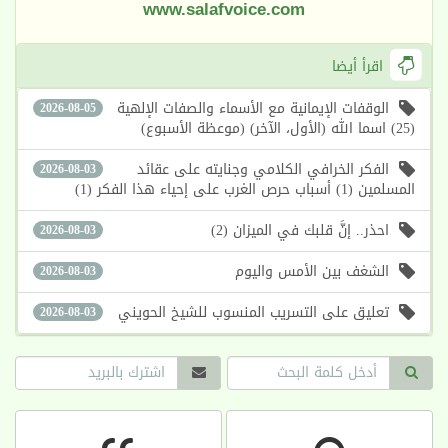
www.salafvoice.com
اقرأ أيضا
الوقفات الإيمانية مع الأسماء والصفات الإلهية
2026-08-05
(25) اسما الله (الأول، الآخر) (موعظة الأسبوع)
الفكر الخرافي الكلامي وجنايته على عقائد
2026-08-03
المسلمين (1) أسباب حرص الغرب على إحياء هذا الفكر (1)
احذر.. إنَّ قلبك في الميزان (2)
2026-08-03
الشغف بين الأمس واليوم
2026-08-03
تعليق على التسريب المنسوب للشيخ الحويني
2026-08-03