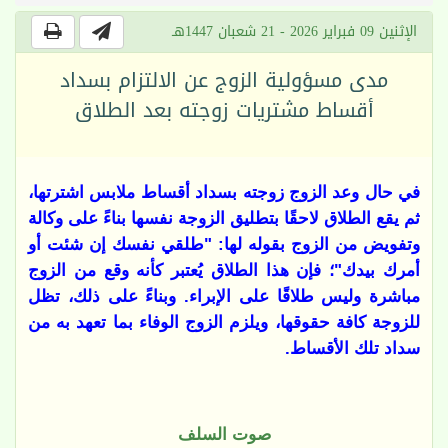
الإثنين 09 فبراير 2026 - 21 شعبان 1447هـ
مدى مسؤولية الزوج عن الالتزام بسداد
أقساط مشتريات زوجته بعد الطلاق
في حال وعد الزوج زوجته بسداد أقساط ملابس اشترتها،
ثم يقع الطلاق لاحقًا بتطليق الزوجة نفسها بناءً على وكالة
وتفويض من الزوج بقوله لها: "طلقي نفسك إن شئت أو
أمرك بيدك"؛ فإن هذا الطلاق يُعتبر كأنه وقع من الزوج
مباشرة وليس طلاقًا على الإبراء. وبناءً على ذلك، تظل
للزوجة كافة حقوقها، ويلزم الزوج الوفاء بما تعهد به من
سداد تلك الأقساط.
صوت السلف