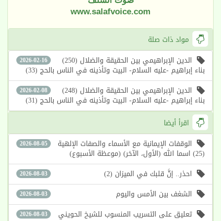
صوت السلف
www.salafvoice.com
مواد ذات صلة
الدين الإبراهيمي بين الحقيقة والضلال (250)
2026-02-16
بناء إبراهيم -عليه السلام- البيت وتأذينه في الناس بالحج (33)
الدين الإبراهيمي بين الحقيقة والضلال (248)
2026-02-08
بناء إبراهيم -عليه السلام- البيت وتأذينه في الناس بالحج (31)
اقرأ أيضا
الوقفات الإيمانية مع الأسماء والصفات الإلهية
2026-08-05
(25) اسما الله (الأول، الآخر) (موعظة الأسبوع)
احذر.. إنَّ قلبك في الميزان (2)
2026-08-03
الشغف بين الأمس واليوم
2026-08-03
تعليق على التسريب المنسوب للشيخ الحويني
2026-08-03