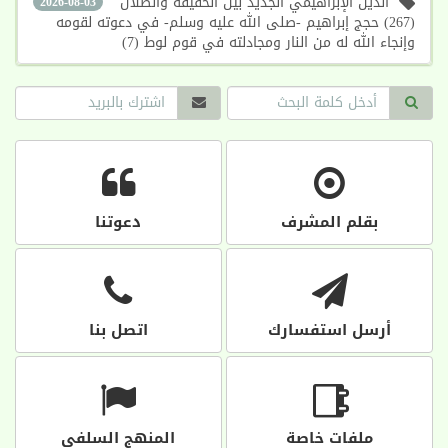
الدين الإبراهيمي الجديد بين الحقيقة والضلال
2026-08-03
(267) حجج إبراهيم -صلى الله عليه وسلم- في دعوته لقومه
وإنجاء الله له من النار ومجادلته في قوم لوط (7)
بقلم المشرف
دعوتنا
أرسل استفسارك
اتصل بنا
ملفات خاصة
المنهج السلفي