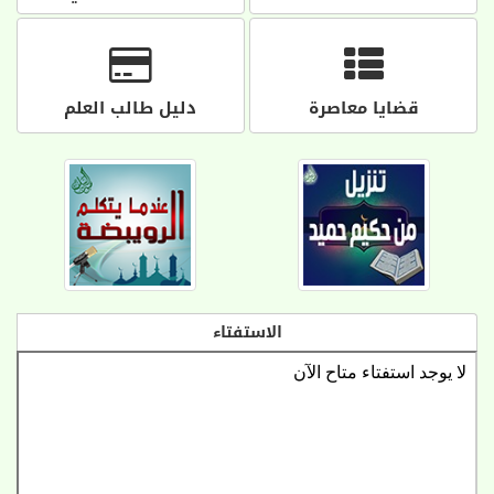
قضايا معاصرة
دليل طالب العلم
الاستفتاء