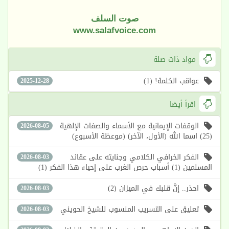
صوت السلف
www.salafvoice.com
مواد ذات صلة
عواقب الكلمة! (1)
2025-12-28
اقرأ أيضا
الوقفات الإيمانية مع الأسماء والصفات الإلهية
2026-08-05
(25) اسما الله (الأول، الآخر) (موعظة الأسبوع)
الفكر الخرافي الكلامي وجنايته على عقائد
2026-08-03
المسلمين (1) أسباب حرص الغرب على إحياء هذا الفكر (1)
احذر.. إنَّ قلبك في الميزان (2)
2026-08-03
تعليق على التسريب المنسوب للشيخ الحويني
2026-08-03