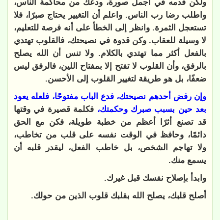
ولكن قدمه في أجمل صورة، ودعك من محاكمة الناس،
واطلب رضا رب الناس. واعلم أن التغيير يحتاج صبرًا، فلا
تستعجل الثمرة. وانظر إلى الخطأ على أنه فرصة للتعليم،
لا وسيلة للعقاب. وكن قدوة في نصيحتك، فالقلوب تهتدي
بالفعل أكثر مما تهتدي بالكلام. ولا تنس أن الله يصلح
بالرفق، وأن القلوب لا تفتح إلا بمفتاح اللين، فالرفق ليس
ضعفًا، بل هو طريقة لتغيير القلوب إلى الأحسن
.
وإن رفض أحدهم نصيحتك، فدع الباب مفتوحًا، فلعله يعود
بعد حين بسبب صبرك وحكمتك،
فكلمة قصيرة في وقتها
قد تصنع أثرًا أعظم من خطبة طويلة، فكن مع الحق
دائمًا، وحافظ في الوقت نفسه على قلب من تخاطب،
ولا تهاجم الشخص، بل خاطب الفعل، ليقدر قلبه أن
يسمع منك.
وابدأ بإصلاح نفسك قبل غيرك.
أصلح قلبك، يصلح الله بقلبك قلوب الذين من حولك
.