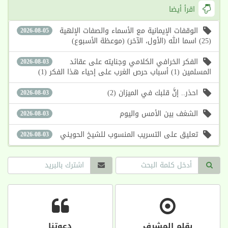
اقرأ أيضا
الوقفات الإيمانية مع الأسماء والصفات الإلهية
2026-08-05
(25) اسما الله (الأول، الآخر) (موعظة الأسبوع)
الفكر الخرافي الكلامي وجنايته على عقائد
2026-08-03
المسلمين (1) أسباب حرص الغرب على إحياء هذا الفكر (1)
احذر.. إنَّ قلبك في الميزان (2)
2026-08-03
الشغف بين الأمس واليوم
2026-08-03
تعليق على التسريب المنسوب للشيخ الحويني
2026-08-03
بقلم المشرف
دعوتنا